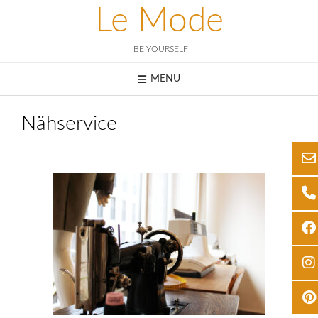
Le Mode
BE YOURSELF
MENU
Nähservice