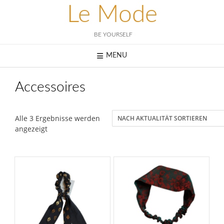
Skip
Le Mode
to
content
BE YOURSELF
MENU
Accessoires
Alle 3 Ergebnisse werden
Nach
angezeigt
Aktualität
sortiert