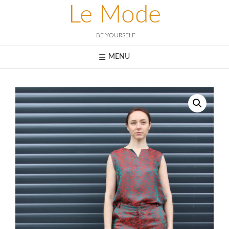
Le Mode
BE YOURSELF
MENU