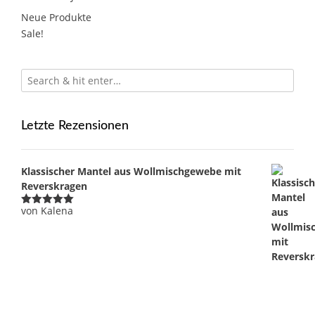
Neue Produkte
Sale!
Letzte Rezensionen
Klassischer Mantel aus Wollmischgewebe mit
Reverskragen
von Kalena
Bewertet
mit
5
von 5