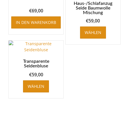
Haus-/Schlafanzug
Seide Baumwolle
€
69,00
Mischung
€
59,00
IN DEN WARENKORB
WÄHLEN
Transparente
Seidenbluse
€
59,00
WÄHLEN