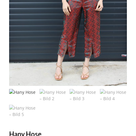
Hany Hose