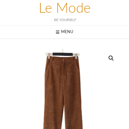
Skip
Le Mode
to
content
BE YOURSELF
MENU